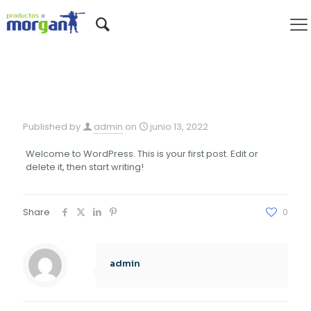
Hello world!
Published by
admin
on
junio 13, 2022
Welcome to WordPress. This is your first post. Edit or
delete it, then start writing!
Share
0
admin