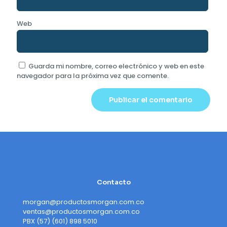
Web
Guarda mi nombre, correo electrónico y web en este
navegador para la próxima vez que comente.
Contacto
morgan@productosmorgan.com.co
ventas@productosmorgan.com.co
PBX (57) (601) 898 5010