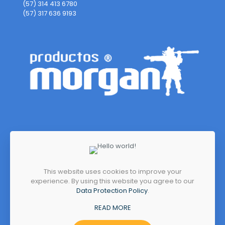
(57) 314 413 6780
(57) 317 636 9193
This website uses cookies to improve your
experience. By using this website you agree to our
Dirección
Data Protection Policy
.
Autopista Medellín, Kilómetro 7
READ MORE
Costado Norte (Sector Siberia)