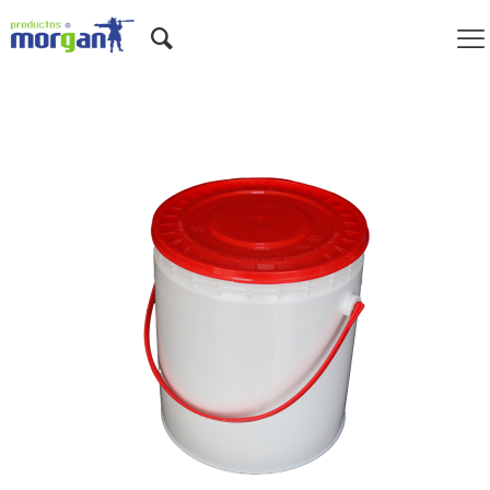
Cilíndricos P.E