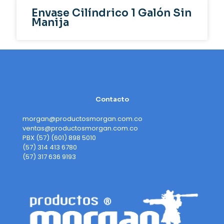
Envase Cilíndrico 1 Galón Sin
Manija
Contacto
morgan@productosmorgan.com.co
ventas@productosmorgan.com.co
PBX (57) (601) 898 5010
(57) 314 413 6780
(57) 317 636 9193