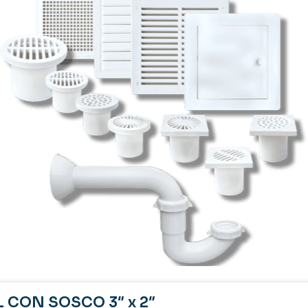
 CON SOSCO 3″ x 2″