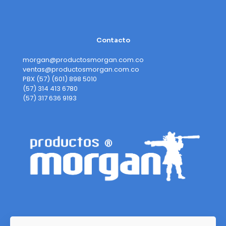
Contacto
morgan@productosmorgan.com.co
ventas@productosmorgan.com.co
PBX (57) (601) 898 5010
(57) 314 413 6780
(57) 317 636 9193