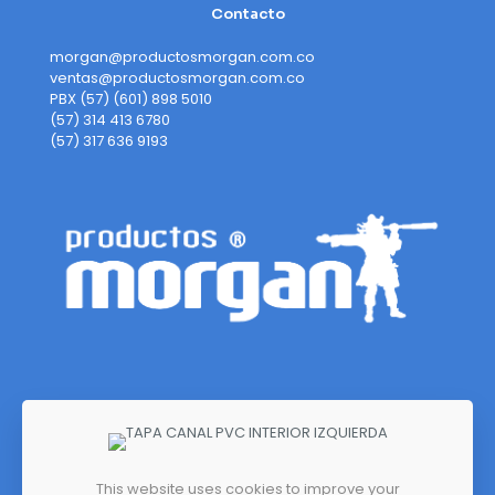
Contacto
morgan@productosmorgan.com.co
ventas@productosmorgan.com.co
PBX (57) (601) 898 5010
(57) 314 413 6780
(57) 317 636 9193
This website uses cookies to improve your