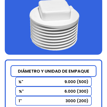
DIÁMETRO Y UNIDAD DE EMPAQUE
½"
9.000 (500)
¾"
6.000 (300)
1"
3000 (200)