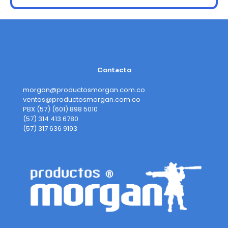
Contacto
morgan@productosmorgan.com.co
ventas@productosmorgan.com.co
PBX (57) (601) 898 5010
(57) 314 413 6780
(57) 317 636 9193