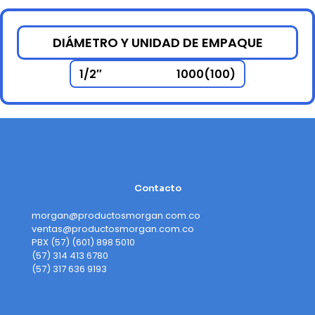
DIÁMETRO Y UNIDAD DE EMPAQUE
1/2″
1000(100)
Contacto
morgan@productosmorgan.com.co
ventas@productosmorgan.com.co
PBX (57) (601) 898 5010
(57) 314 413 6780
(57) 317 636 9193