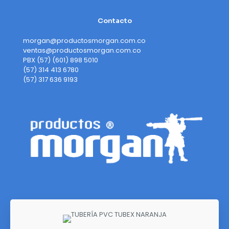
Contacto
morgan@productosmorgan.com.co
ventas@productosmorgan.com.co
PBX (57) (601) 898 5010
(57) 314 413 6780
(57) 317 636 9193