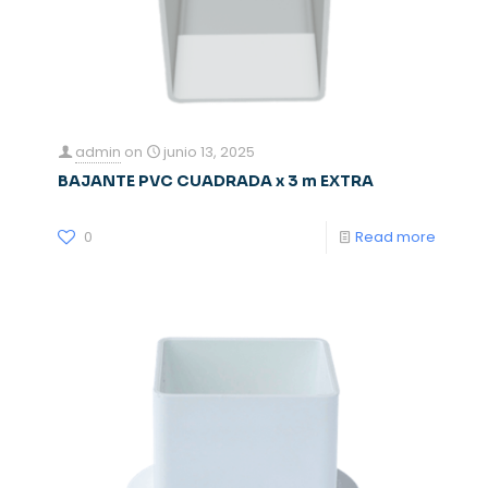
admin
on
junio 13, 2025
BAJANTE PVC CUADRADA x 3 m EXTRA
0
Read more