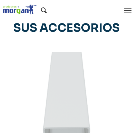
BAJANTES PVC Y
SUS ACCESORIOS