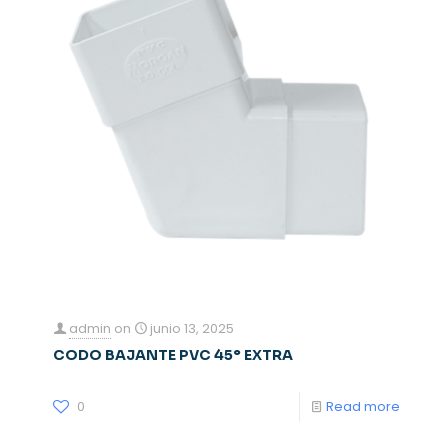
admin
on
junio 13, 2025
CODO BAJANTE PVC 45° EXTRA
0
Read more