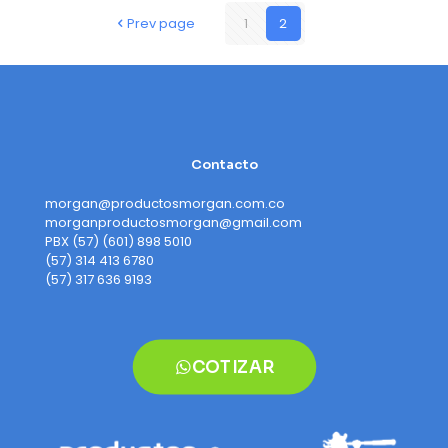
Prev page
1
2
Contacto
morgan@productosmorgan.com.co
morganproductosmorgan@gmail.com
PBX (57) (601) 898 5010
(57) 314 413 6780
(57) 317 636 9193
COTIZAR