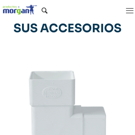
BAJANTES PVC Y
SUS ACCESORIOS