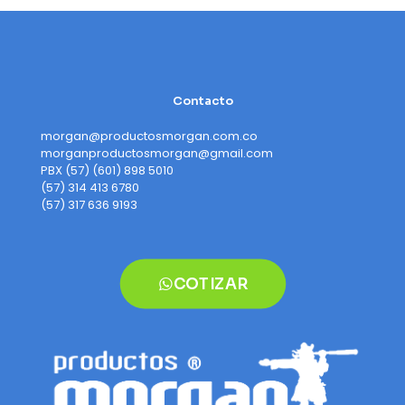
Contacto
morgan@productosmorgan.com.co
morganproductosmorgan@gmail.com
PBX (57) (601) 898 5010
(57) 314 413 6780
(57) 317 636 9193
COTIZAR