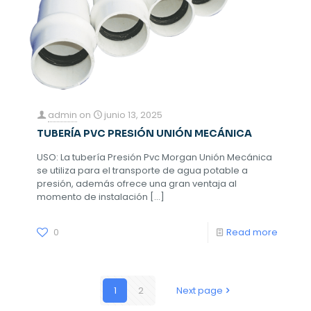
admin
on
junio 13, 2025
TUBERÍA PVC PRESIÓN UNIÓN MECÁNICA
USO: La tubería Presión Pvc Morgan Unión Mecánica
se utiliza para el transporte de agua potable a
presión, además ofrece una gran ventaja al
momento de instalación
[…]
0
Read more
1
2
Next page