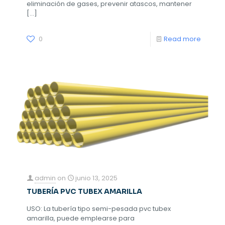
eliminación de gases, prevenir atascos, mantener
[…]
0
Read more
admin
on
junio 13, 2025
TUBERÍA PVC TUBEX AMARILLA
USO: La tubería tipo semi-pesada pvc tubex
amarilla, puede emplearse para