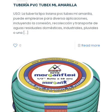
TUBERÍA PVC TUBEX ML AMARILLA
USO: La tubería tipo liviana pvc tubex ml amarilla,
puede emplearse para diversa aplicaciones,
incluyendo la conexión, recolección y transporte de
aguas residuales domésticas, industriales, pluviales
o una
[…]
0
Read more