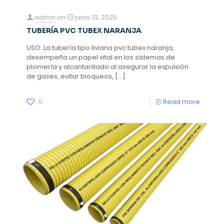
admin
on
junio 13, 2025
TUBERÍA PVC TUBEX NARANJA
USO: La tubería tipo liviana pvc tubex naranja,
desempeña un papel vital en los sistemas de
plomería y alcantarillado al asegurar la expulsión
de gases, evitar bloqueos,
[…]
0
Read more