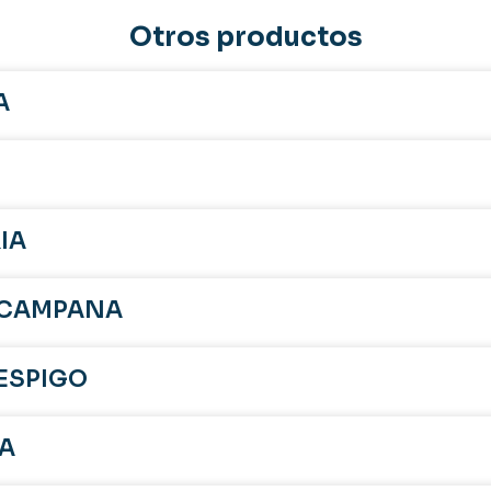
Otros productos
A
IA
X CAMPANA
ESPIGO
IA