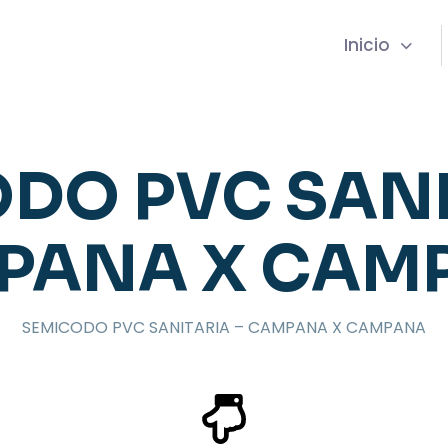
Inicio
DO PVC SANI
PANA X CAM
SEMICODO PVC SANITARIA – CAMPANA X CAMPANA